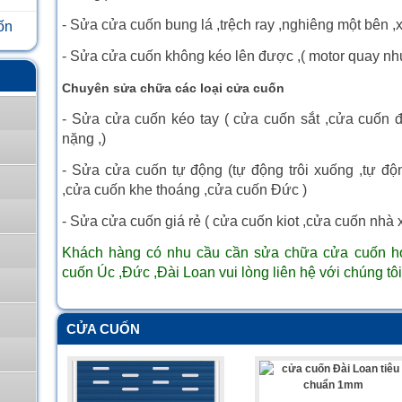
- Sửa cửa cuốn bung lá ,trệch ray ,nghiêng một bên ,
ốn
- Sửa cửa cuốn không kéo lên được ,( motor quay n
Chuyên sửa chữa các loại cửa cuốn
- Sửa cửa cuốn kéo tay ( cửa cuốn sắt ,cửa cuốn đ
nặng ,)
- Sửa cửa cuốn tự động (tự động trôi xuống ,tự đ
,cửa cuốn khe thoáng ,cửa cuốn Đức )
- Sửa cửa cuốn giá rẻ ( cửa cuốn kiot ,cửa cuốn nhà
Khách hàng có nhu cầu cần sửa chữa cửa cuốn ho
cuốn Úc ,Đức ,Đài Loan vui lòng liên hệ với chúng tôi
CỬA CUỐN