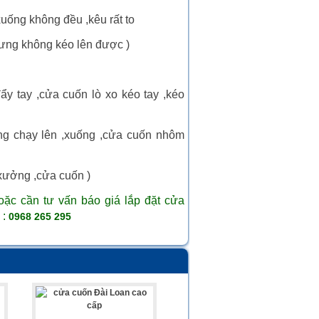
xuống không đều ,kêu rất to
hưng không kéo lên được )
ẩy tay ,cửa cuốn lò xo kéo tay ,kéo
ộng chạy lên ,xuống ,cửa cuốn nhôm
 xưởng ,cửa cuốn )
ặc cần tư vấn báo giá lắp đặt cửa
 :
0968 265 295