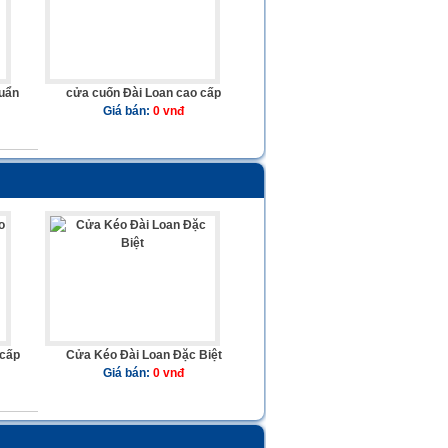
huẩn
cửa cuốn Đài Loan cao cấp
Giá bán:
0 vnđ
 cấp
Cửa Kéo Đài Loan Đặc Biệt
Giá bán:
0 vnđ