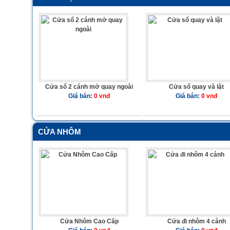
Cửa sổ 2 cánh mở quay ngoài
Cửa sổ quay và lật
Giá bán:
0 vnđ
Giá bán:
0 vnđ
CỬA NHÔM
Cửa Nhôm Cao Cấp
Cửa đi nhôm 4 cánh