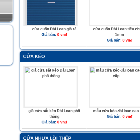
cửa cuốn Đài Loan giá rẻ
cửa cuốn Đài Loan tiêu c
Giá bán:
0 vnđ
1mm
Giá bán:
0 vnđ
CỬA KÉO
giá cửa sắt kéo Đài Loan phổ
mẫu cửa kéo đài loan cao
thông
Giá bán:
0 vnđ
Giá bán:
0 vnđ
CỬA NHỰA LÕI THÉP