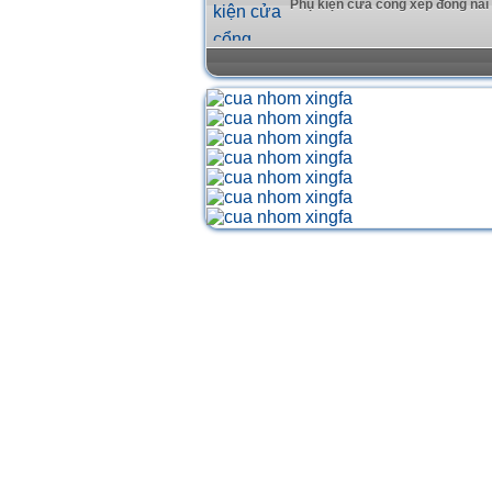
Phụ kiện cửa cổng xếp đồng nai