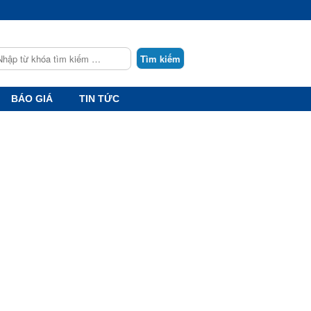
earch
BÁO GIÁ
TIN TỨC