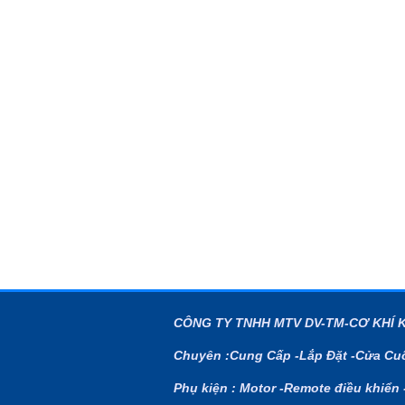
CÔNG TY TNHH MTV DV-TM-CƠ KHÍ 
Chuyên :Cung Cấp -Lắp Đặt -Cửa Cuố
Phụ kiện : Motor -Remote điều khiển 