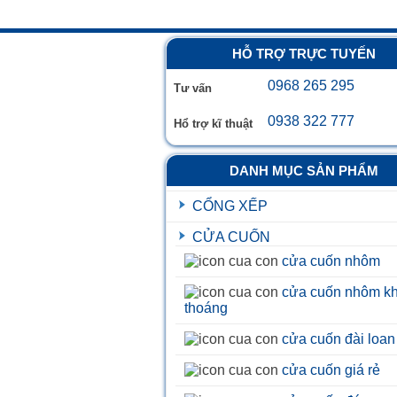
HỖ TRỢ TRỰC TUYẾN
0968 265 295
Tư vấn
0938 322 777
Hổ trợ kĩ thuật
DANH MỤC SẢN PHẨM
CỔNG XẾP
CỬA CUỐN
cửa cuốn nhôm
cửa cuốn nhôm k
thoáng
cửa cuốn đài loan
cửa cuốn giá rẻ