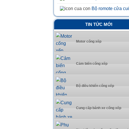
Bộ romote cửa cu
TIN TỨC MỚI
Motor cổng xếp
Cảm biến cổng xếp
Bộ điều khiển cổng xếp
Cung cấp bánh xe cổng xếp