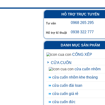
HỖ TRỢ TRỰC TUYẾN
0968 265 295
Tư vấn
0938 322 777
Hổ trợ kĩ thuật
DANH MỤC SẢN PHẨM
CỔNG XẾP
CỬA CUỐN
cửa cuốn nhôm
cửa cuốn nhôm khe thoáng
cửa cuốn đài loan
cửa cuốn giá rẻ
cửa cuốn đức