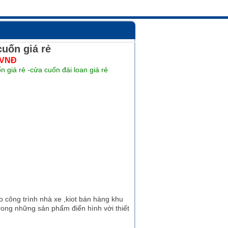
cuốn giá rẻ
 VNĐ
n giá rẻ -cửa cuốn đài loan giá rẻ
công trình nhà xe ,kiot bán hàng khu
rong những sản phẩm điển hình với thiết