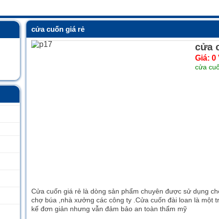
cửa cuốn giá rẻ
cửa 
Giá:
0
cửa cuố
Cửa cuốn giá rẻ là dòng sản phẩm chuyên được sử dụng cho 
chợ búa ,nhà xưởng các công ty .Cửa cuốn đài loan là một t
kế đơn giản nhưng vẫn đảm bảo an toàn thẩm mỹ