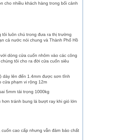
họn cho nhiều khách hàng trong bối cảnh
ôi luôn chú trong đưa ra thị trường
bạn cả nước nói chung và Thành Phố Hồ
 với dòng cửa cuốn nhôm vào các công
n chúng tôi cho ra đời cửa cuốn siêu
 dày lên đến 1.4mm được sơn tĩnh
ho cửa phạm vi rộng 12m
ai 5mm tải trọng 1000kg
n tránh bung lá bượt ray khi gió lớn
cửa cuốn cao cấp nhưng vẫn đảm bảo chất