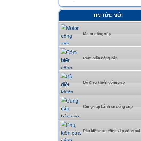
TIN TỨC MỚI
Motor cổng xếp
Cảm biến cổng xếp
Bộ điều khiển cổng xếp
Cung cấp bánh xe cổng xếp
Phụ kiện cửa cổng xếp đồng nai