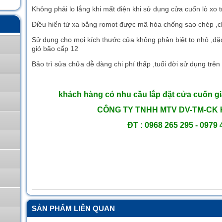
Không phải lo lắng khi mất điện khi sử dụng cửa cuốn lò xo t
Điều hiển từ xa bằng romot được mã hóa chống sao chép ,
Sử dụng cho mọi kích thước cửa không phân biệt to nhỏ ,đặc
gió bão cấp 12
Bảo trì sửa chữa dễ dàng chi phí thấp ,tuổi đời sử dụng trê
khách hàng có nhu cầu lắp đặt cửa cuốn gi
CÔNG TY TNHH MTV DV-TM-CK 
ĐT : 0968 265 295 - 0979
SẢN PHẨM LIÊN QUAN