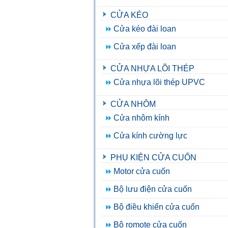
CỬA KÉO
Cửa kéo đài loan
Cửa xếp đài loan
CỬA NHỰA LÕI THÉP
Cửa nhựa lõi thép UPVC
CỬA NHÔM
Cửa nhôm kính
Cửa kính cường lực
PHỤ KIỆN CỬA CUỐN
Motor cửa cuốn
Bộ lưu điện cửa cuốn
Bộ điều khiển cửa cuốn
Bộ romote cửa cuốn