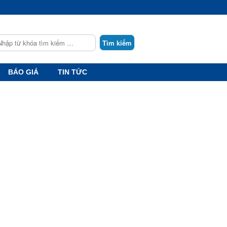
earch
BÁO GIÁ
TIN TỨC