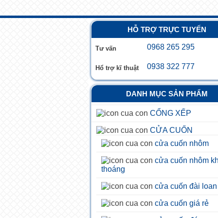
HỖ TRỢ TRỰC TUYẾN
0968 265 295
Tư vấn
0938 322 777
Hổ trợ kĩ thuật
DANH MỤC SẢN PHẨM
CỔNG XẾP
CỬA CUỐN
cửa cuốn nhôm
cửa cuốn nhôm k
thoáng
cửa cuốn đài loan
cửa cuốn giá rẻ