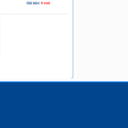
Giá bán:
0 vnđ