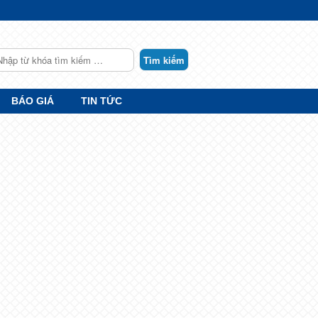
earch
BÁO GIÁ
TIN TỨC