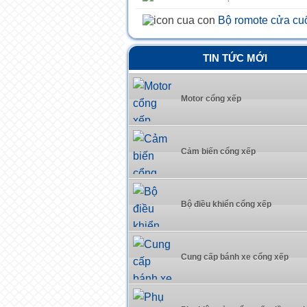
Bộ romote cửa cu
TIN TỨC MỚI
Motor cổng xếp
Cảm biến cổng xếp
Bộ điều khiển cổng xếp
Cung cấp bánh xe cổng xếp