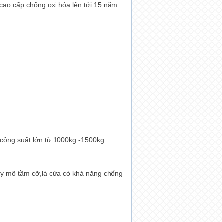
 cao cấp chống oxi hóa lên tới 15 năm
 công suất lớn từ 1000kg -1500kg
uy mô tầm cỡ,lá cửa có khả năng chống