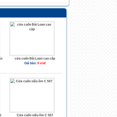
ẩn
cửa cuốn Đài Loan cao cấp
Giá bán:
0 vnđ
5
Cửa cuốn siêu êm C 507