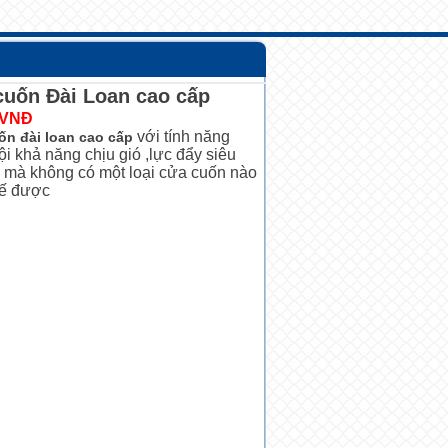
cuốn Đài Loan cao cấp
 VNĐ
với tính năng
ốn đài loan cao cấp
ội khả năng chịu gió ,lực đẩy siêu
 mà không có một loại cửa cuốn nào
hế được