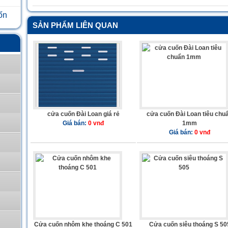
ốn
SẢN PHẨM LIÊN QUAN
cửa cuốn Đài Loan giá rẻ
cửa cuốn Đài Loan tiêu chu
Giá bán:
0 vnđ
1mm
Giá bán:
0 vnđ
Cửa cuốn nhôm khe thoáng C 501
Cửa cuốn siêu thoáng S 50