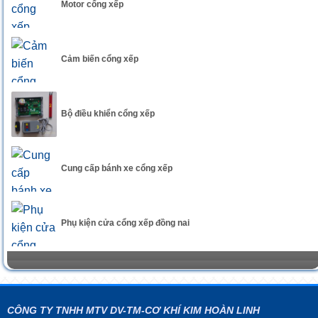
Motor cổng xếp
Cảm biến cổng xếp
Bộ điều khiển cổng xếp
Cung cấp bánh xe cổng xếp
Phụ kiện cửa cổng xếp đồng nai
CÔNG TY TNHH MTV DV-TM-CƠ KHÍ KIM HOÀN LINH