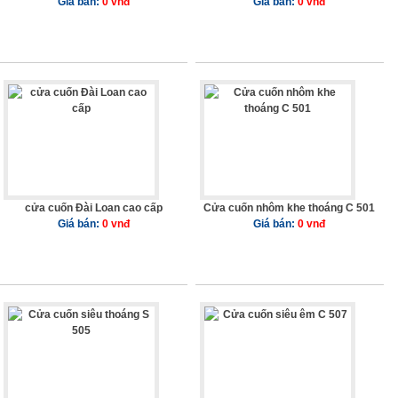
Giá bán:
0 vnđ
Giá bán:
0 vnđ
cửa cuốn Đài Loan cao cấp
Cửa cuốn nhôm khe thoáng C 501
Giá bán:
0 vnđ
Giá bán:
0 vnđ