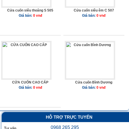
Cửa cuốn siêu thoáng S 505
Cửa cuốn siêu êm C 507
Giá bán:
0 vnđ
Giá bán:
0 vnđ
CỬA CUỐN CAO CẤP
Cửa cuốn Bình Dương
Giá bán:
0 vnđ
Giá bán:
0 vnđ
HỖ TRỢ TRỰC TUYẾN
0968 265 295
Tư vấn