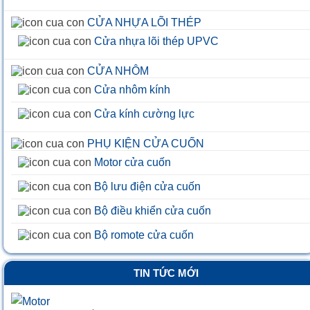
CỬA NHỰA LÕI THÉP
Cửa nhựa lõi thép UPVC
CỬA NHÔM
Cửa nhôm kính
Cửa kính cường lực
PHỤ KIỆN CỬA CUỐN
Motor cửa cuốn
Bộ lưu điện cửa cuốn
Bộ điều khiển cửa cuốn
Bộ romote cửa cuốn
TIN TỨC MỚI