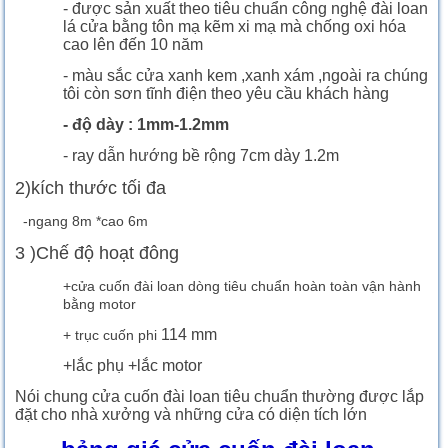
- được sản xuất theo tiêu chuẩn công nghệ đài loan
lá cửa bằng tôn mạ kẽm xi mạ mà chống oxi hóa
cao lên đến 10 năm
- màu sắc cửa xanh kem ,xanh xám ,ngoài ra chúng
tôi còn sơn tĩnh điện theo yêu cầu khách hàng
- độ dày : 1mm-1.2mm
- ray dẫn hướng bề rộng 7cm dày 1.2m
2)kích thước tối đa
-ngang 8m *cao 6m
3 )Chế độ hoạt đông
+cửa cuốn đài loan dòng tiêu chuẩn hoàn toàn vận hành
bằng motor
114 mm
+ trục cuốn phi
+lắc phụ +lắc motor
Nói chung cửa cuốn đài loan tiêu chuẩn thường được lắp
đặt cho nhà xưởng và những cửa có diện tích lớn