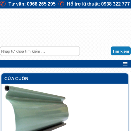
Tư vấn: 0968 265 295
Hổ trợ kĩ thuật: 0938 322 777
Search
CỬA CUỐN