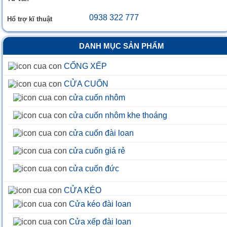
0938 322 777
Hổ trợ kĩ thuật
DANH MỤC SẢN PHẨM
CỔNG XẾP
CỬA CUỐN
cửa cuốn nhôm
cửa cuốn nhôm khe thoáng
cửa cuốn đài loan
cửa cuốn giá rẻ
cửa cuốn đức
CỬA KÉO
Cửa kéo đài loan
Cửa xếp đài loan